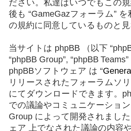
ださい。私達はいつでもこの規
後も “GameGazフォーラム
の規約に同意しているものと見
当サイトは phpBB （以下 “phpBB
“phpBB Group”, “phpBB
phpBBソフトウェア は “
General
リリースされたフォーラムソリ
にてダウンロードできます。ph
での議論やコミュニケーションを
Group によって開発されましたが、
ェア 上でなされた議論の内容