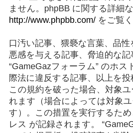
ません。phpBB に関する詳細
http://www.phpbb.com/
をご覧く
口汚い記事、猥褻な言葉、品性
悪感を与える記事、脅迫的な記
“GameGazフォーラム” の
際法に違反する記事、以上を投
この規約を破った場合、対象ユ
れます（場合によっては対象ユ
す）。この措置を実行するため
レス が記録されます。 “Gam