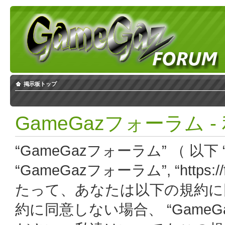
掲示板トップ
GameGazフォーラム 
“GameGazフォーラム” （ 以下 “
“GameGazフォーラム”, “https:
たって、あなたは以下の規約に
約に同意しない場合、 “Game