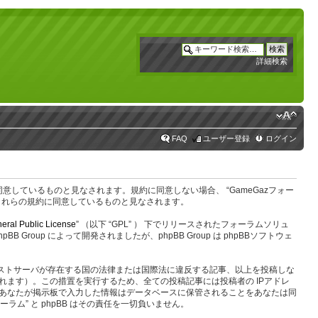
詳細検索
FAQ
ユーザー登録
ログイン
なたは以下の規約に同意しているものと見なされます。規約に同意しない場合、 “GameGazフォー
にこれらの規約に同意しているものと見なされます。
eral Public License
” （以下 “GPL” ） 下でリリースされたフォーラムソリュ
oup によって開発されましたが、phpBB Group は phpBBソフトウェ
のホストサーバが存在する国の法律または国際法に違反する記事、以上を投稿しな
ます）。この措置を実行するため、全ての投稿記事には投稿者の IPアドレ
す。あなたが掲示板で入力した情報はデータベースに保管されることをあなたは同
ム” と phpBB はその責任を一切負いません。