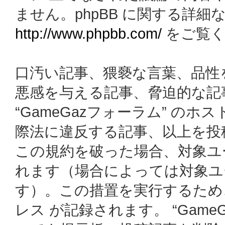
ません。phpBB に関する詳細
http://www.phpbb.com/
をご覧く
口汚い記事、猥褻な言葉、品性
悪感を与える記事、脅迫的な記
“GameGazフォーラム” の
際法に違反する記事、以上を投
この規約を破った場合、対象ユ
れます（場合によっては対象ユ
す）。この措置を実行するため
レス が記録されます。 “Gam