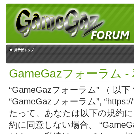
掲示板トップ
GameGazフォーラム 
“GameGazフォーラム” （ 以下 “
“GameGazフォーラム”, “https:
たって、あなたは以下の規約に
約に同意しない場合、 “Game