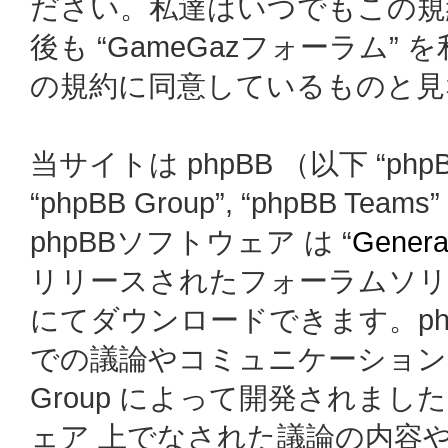
ださい。私達はいつでもこの規
後も “GameGazフォーラム
の規約に同意しているものと見
当サイトは phpBB （以下 “phpBB
“phpBB Group”, “phpBB
phpBBソフトウェア は “
General
リリースされたフォーラムソリ
にてダウンロードできます。ph
での議論やコミュニケーションを
Group によって開発されましたが、
ェア 上でなされた議論の内容