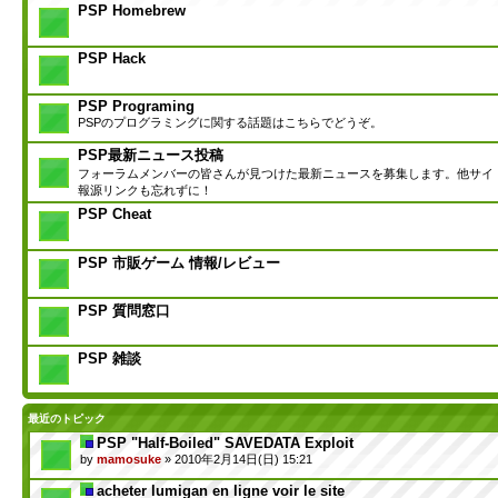
PSP Homebrew
PSP Hack
PSP Programing
PSPのプログラミングに関する話題はこちらでどうぞ。
PSP最新ニュース投稿
フォーラムメンバーの皆さんが見つけた最新ニュースを募集します。他サイ
報源リンクも忘れずに！
PSP Cheat
PSP 市販ゲーム 情報/レビュー
PSP 質問窓口
PSP 雑談
最近のトピック
PSP "Half-Boiled" SAVEDATA Exploit
by
mamosuke
» 2010年2月14日(日) 15:21
acheter lumigan en ligne voir le site