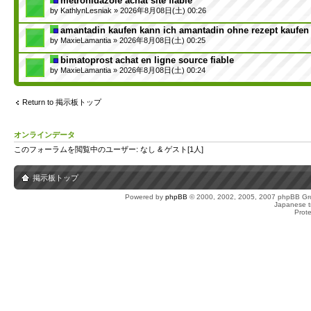
metronidazole achat site fiable
by
KathlynLesniak
» 2026年8月08日(土) 00:26
amantadin kaufen kann ich amantadin ohne rezept kaufen
by
MaxieLamantia
» 2026年8月08日(土) 00:25
bimatoprost achat en ligne source fiable
by
MaxieLamantia
» 2026年8月08日(土) 00:24
Return to 掲示板トップ
オンラインデータ
このフォーラムを閲覧中のユーザー: なし & ゲスト[1人]
掲示板トップ
Powered by
phpBB
© 2000, 2002, 2005, 2007 phpBB Gro
Japanese tr
Prot