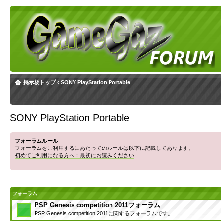
掲示板トップ
‹
SONY PlayStation Portable
SONY PlayStation Portable
フォーラムルール
フォーラムをご利用するにあたってのルールは以下に記載してあります。
初めてご利用になる方へ：最初にお読みください
フォーラム
PSP Genesis competition 2011フォーラム
PSP Genesis competition 2011に関するフォーラムです。