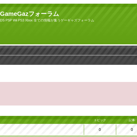
GameGazフォーラム
DS PSP Wii PS3 Xbox 全ての情報が集うゲーギャズフォーラム
トピック
記事
0
0