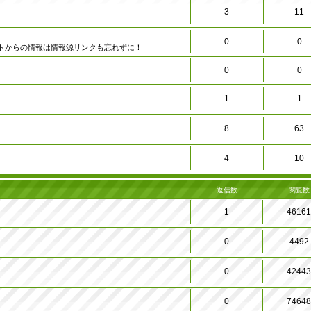
3
11
0
0
トからの情報は情報源リンクも忘れずに！
0
0
1
1
8
63
4
10
返信数
閲覧数
1
4616
0
4492
0
4244
0
7464