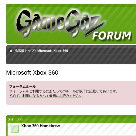
掲示板トップ
‹
Microsoft Xbox 360
Microsoft Xbox 360
フォーラムルール
フォーラムをご利用するにあたってのルールは以下に記載してあります。
初めてご利用になる方へ：最初にお読みください
フォーラム
Xbox 360 Homebrew