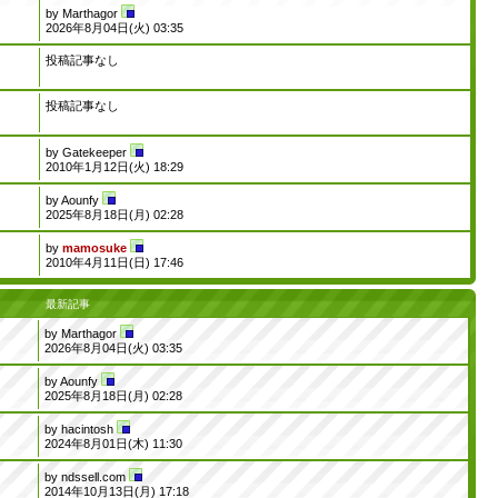
by
Marthagor
2026年8月04日(火) 03:35
投稿記事なし
投稿記事なし
by
Gatekeeper
2010年1月12日(火) 18:29
by
Aounfy
2025年8月18日(月) 02:28
by
mamosuke
2010年4月11日(日) 17:46
最新記事
by
Marthagor
1
2026年8月04日(火) 03:35
by
Aounfy
2025年8月18日(月) 02:28
by
hacintosh
3
2024年8月01日(木) 11:30
by
ndssell.com
8
2014年10月13日(月) 17:18