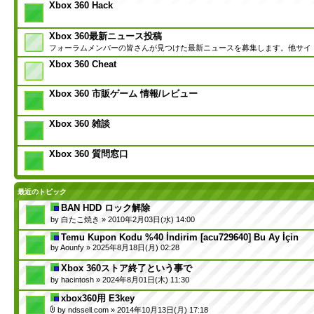
Xbox 360 Hack
Xbox 360最新ニュース投稿
フォーラムメンバーの皆さんが見つけた最新ニュースを募集します。他サイ
Xbox 360 Cheat
Xbox 360 市販ゲーム 情報/レビュー
Xbox 360 雑談
Xbox 360 質問窓口
最近のトピック
BAN HDD ロック解除
by
白たこ焼き
» 2010年2月03日(水) 14:00
Temu Kupon Kodu %40 İndirim [acu729640] Bu Ay İçin
by
Aounfy
» 2025年8月18日(月) 02:28
Xbox 360ストア終了という事で
by
hacintosh
» 2024年8月01日(木) 11:30
xbox360用 E3key
by
ndssell.com
» 2014年10月13日(月) 17:18