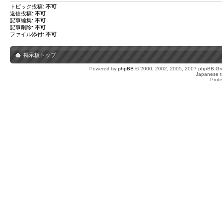
トピック投稿:
不可
返信投稿:
不可
記事編集:
不可
記事削除:
不可
ファイル添付:
不可
掲示板トップ
Powered by
phpBB
© 2000, 2002, 2005, 2007 phpBB Gro
Japanese tr
Prot