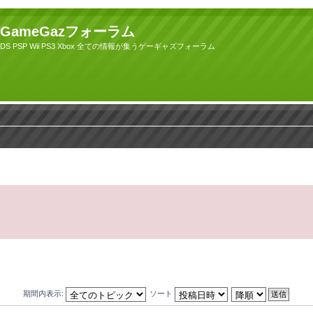
GameGazフォーラム
DS PSP Wii PS3 Xbox 全ての情報が集うゲーギャズフォーラム
期間内表示:
ソート