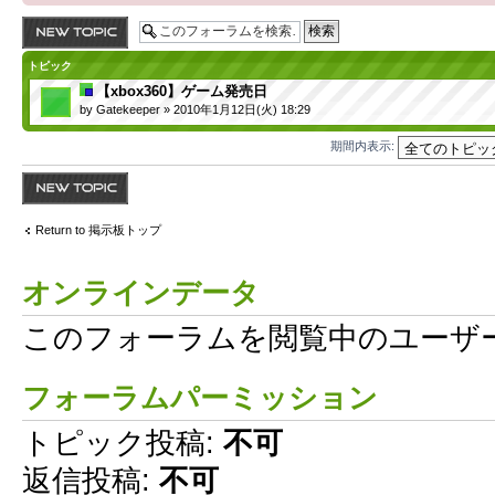
トピックを投稿す
る
トピック
【xbox360】ゲーム発売日
by
Gatekeeper
» 2010年1月12日(火) 18:29
期間内表示:
トピックを投稿す
る
Return to 掲示板トップ
オンラインデータ
このフォーラムを閲覧中のユーザー: 
フォーラムパーミッション
トピック投稿:
不可
返信投稿:
不可