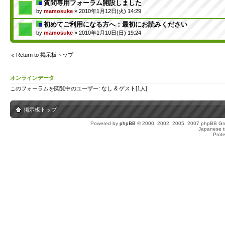
質問専用フォーラム開設しました
by
mamosuke
» 2010年1月12日(火) 14:29
初めてご利用になる方へ：最初にお読みください
by
mamosuke
» 2010年1月10日(日) 19:24
Return to 掲示板トップ
オンラインデータ
このフォーラムを閲覧中のユーザー: なし & ゲスト[1人]
掲示板トップ
Powered by
phpBB
© 2000, 2002, 2005, 2007 phpBB Gro
Japanese tr
Prot