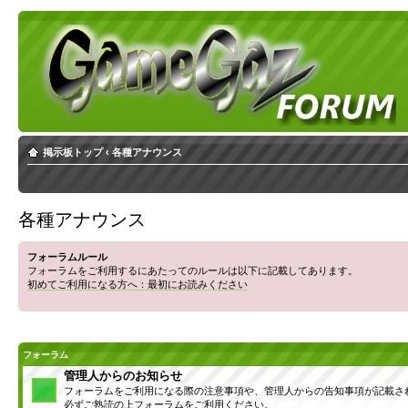
掲示板トップ
‹
各種アナウンス
各種アナウンス
フォーラムルール
フォーラムをご利用するにあたってのルールは以下に記載してあります。
初めてご利用になる方へ：最初にお読みください
フォーラム
管理人からのお知らせ
フォーラムをご利用になる際の注意事項や、管理人からの告知事項が記載さ
必ずご熟読の上フォーラムをご利用ください。