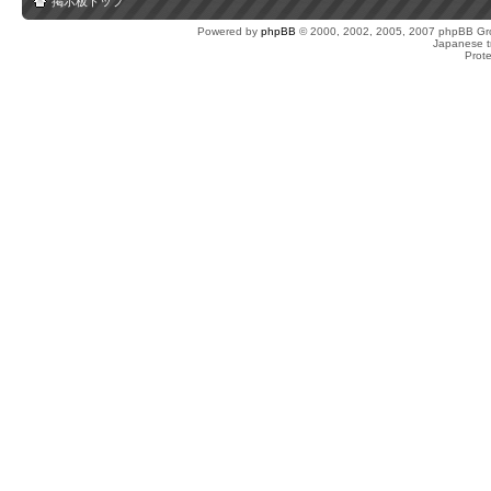
掲示板トップ
Powered by
phpBB
© 2000, 2002, 2005, 2007 phpBB Gro
Japanese tr
Prot