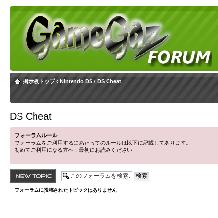
掲示板トップ
‹
Nintendo DS
‹
DS Cheat
DS Cheat
フォーラムルール
フォーラムをご利用するにあたってのルールは以下に記載してあります。
初めてご利用になる方へ：最初にお読みください
トピックを投稿す
る
フォーラムに投稿されたトピックはありません