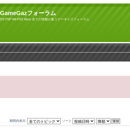
GameGazフォーラム
DS PSP Wii PS3 Xbox 全ての情報が集うゲーギャズフォーラム
期間内表示:
ソート