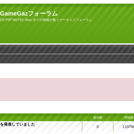
GameGazフォーラム
DS PSP Wii PS3 Xbox 全ての情報が集うゲーギャズフォーラム
返信数
閲覧数
DEを発表していました
0
11079