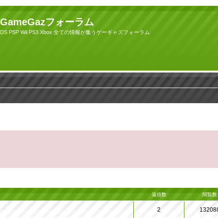
GameGazフォーラム
DS PSP Wii PS3 Xbox 全ての情報が集うゲーギャズフォーラム
返信数
閲覧数
2
13208