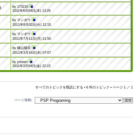
by
173210
3
2011年8月04日(木) 13:25
by
マンボウ
8
2011年8月02日(火) 12:15
by
マンボウ
0
2011年7月11日(月) 21:50
by
猫山猫宗
5
2011年3月16日(水) 07:07
by
yreeen
3
2011年3月04日(金) 22:22
すべてのトピックを既読にする
• 6 件のトピック • ページ
1
／
1
ページ移動: