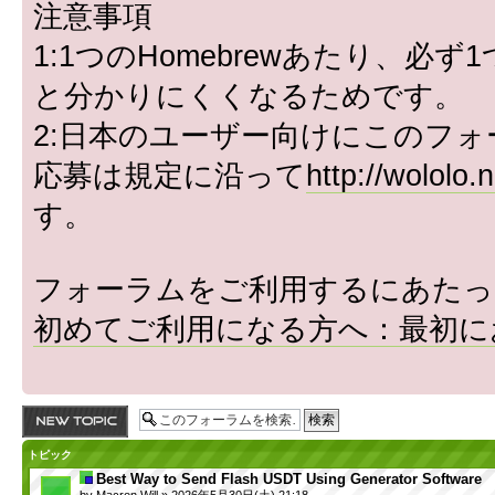
注意事項
1:1つのHomebrewあたり、
と分かりにくくなるためです。
2:日本のユーザー向けにこのフ
応募は規定に沿って
http://wololo.
す。
フォーラムをご利用するにあたっ
初めてご利用になる方へ：最初に
トピックを投稿す
る
トピック
Best Way to Send Flash USDT Using Generator Software
by
Macron Will
» 2026年5月30日(土) 21:18