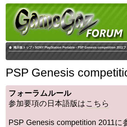
掲示板トップ
‹
SONY PlayStation Portable
‹
PSP Genesis competition 20
PSP Genesis compet
フォーラムルール
参加要項の日本語版は
こちら
PSP Genesis competiti