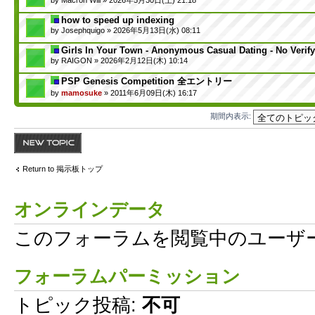
how to speed up indexing
by
Josephquigo
» 2026年5月13日(水) 08:11
Girls In Your Town - Anonymous Casual Dating - No Verify
by
RAIGON
» 2026年2月12日(木) 10:14
PSP Genesis Competition 全エントリー
by
mamosuke
» 2011年6月09日(木) 16:17
期間内表示:
トピックを投稿す
る
Return to 掲示板トップ
オンラインデータ
このフォーラムを閲覧中のユーザー: 
フォーラムパーミッション
トピック投稿:
不可