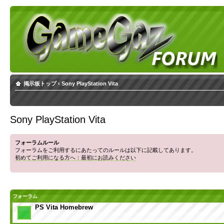
掲示板トップ
‹
Sony PlayStation Vita
Sony PlayStation Vita
フォーラムルール
フォーラムをご利用するにあたってのルールは以下に記載してあります。
初めてご利用になる方へ：最初にお読みください
フォーラム
PS Vita Homebrew