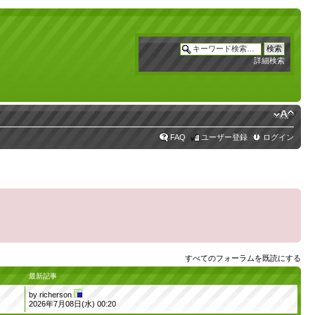
詳細検索
FAQ
ユーザー登録
ログイン
すべてのフォーラムを既読にする
最新記事
by
richerson
2026年7月08日(水) 00:20