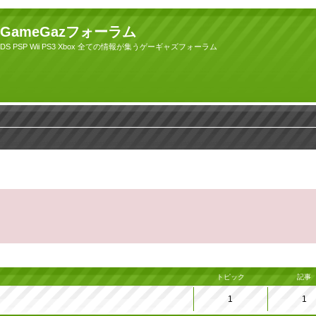
GameGazフォーラム
DS PSP Wii PS3 Xbox 全ての情報が集うゲーギャズフォーラム
トピック
記事
1
1