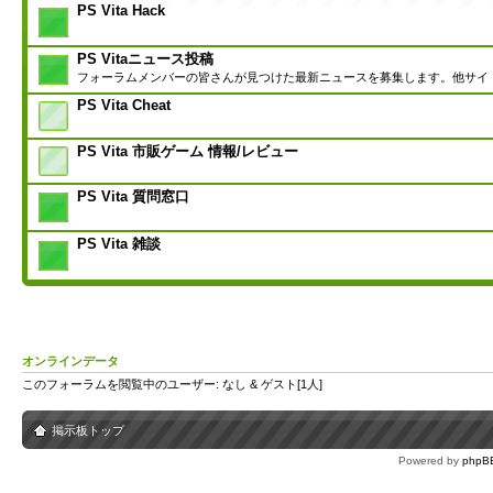
PS Vita Hack
PS Vitaニュース投稿
フォーラムメンバーの皆さんが見つけた最新ニュースを募集します。他サイ
PS Vita Cheat
PS Vita 市販ゲーム 情報/レビュー
PS Vita 質問窓口
PS Vita 雑談
オンラインデータ
このフォーラムを閲覧中のユーザー: なし & ゲスト[1人]
掲示板トップ
Powered by
phpB