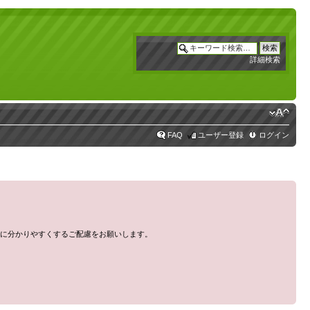
詳細検索
FAQ
ユーザー登録
ログイン
に分かりやすくするご配慮をお願いします。