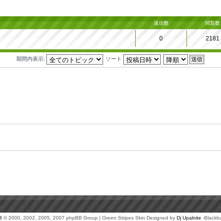
返信数
閲覧数
0
2181
期間内表示:
ソート
B
© 2000, 2002, 2005, 2007 phpBB Group | Green Stripes Skin Designed by
Dj Upalnite
-Blackb