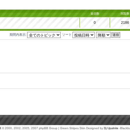
返信数
閲覧数
0
2186
期間内表示:
ソート
B
© 2000, 2002, 2005, 2007 phpBB Group | Green Stripes Skin Designed by
Dj Upalnite
-Blackb