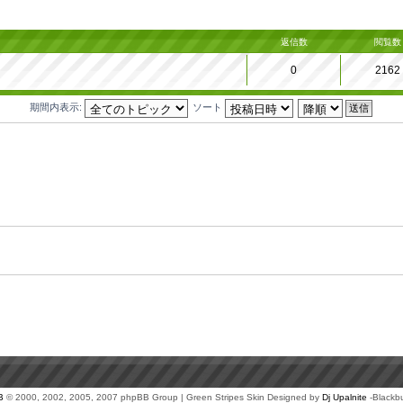
返信数
閲覧数
0
2162
期間内表示:
ソート
B
© 2000, 2002, 2005, 2007 phpBB Group | Green Stripes Skin Designed by
Dj Upalnite
-Blackb