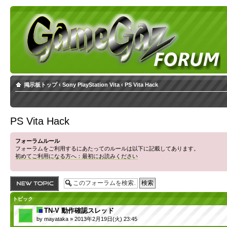
掲示板トップ
‹
Sony PlayStation Vita
‹
PS Vita Hack
PS Vita Hack
フォーラムルール
フォーラムをご利用するにあたってのルールは以下に記載してあります。
初めてご利用になる方へ：最初にお読みください
トピックを投稿す
る
トピック
TN-V 動作確認スレッド
by
mayataka
» 2013年2月19日(火) 23:45