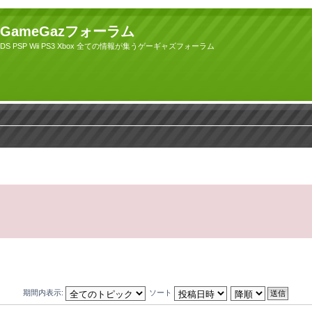
GameGazフォーラム
DS PSP Wii PS3 Xbox 全ての情報が集うゲーギャズフォーラム
期間内表示:
ソート