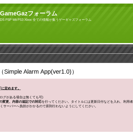
GameGazフォーラム
DS PSP Wii PS3 Xbox 全ての情報が集うゲーギャズフォーラム
e Alarm App(ver1.0)）
以下に定めます。
ログがある場合は無くても可)
の変更、内容の追記での対応
を行ってください。タイトルには更新日付などを入れ、利用者
くサーバーへ負担がかかるので原則行わないようにしてください。