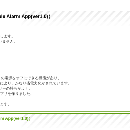
arm App(ver1.0)）
します。
ていません。
ットの電源をオフにできる機能があり、
により、かなり省電力化がされています。
リーの持ちがよく、
プリを作りました。
ます。
App(ver1.0)）