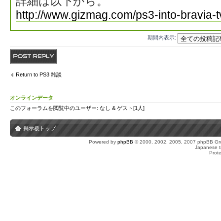
詳細は以下から。
http://www.gizmag.com/ps3-into-bravia-
期間内表示:
返信する
Return to PS3 雑談
オンラインデータ
このフォーラムを閲覧中のユーザー: なし & ゲスト[1人]
掲示板トップ
Powered by
phpBB
© 2000, 2002, 2005, 2007 phpBB Gro
Japanese tr
Prot