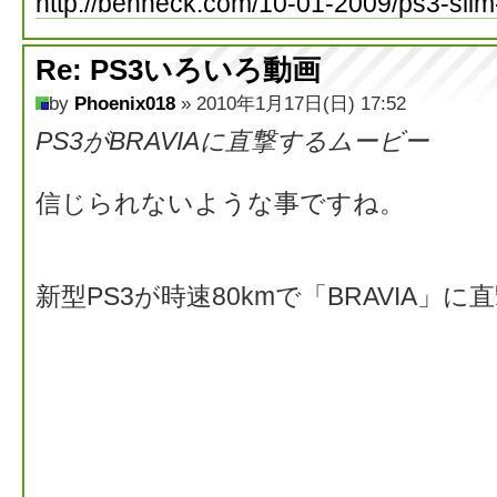
http://benheck.com/10-01-2009/ps3-slim
Re: PS3いろいろ動画
by
Phoenix018
» 2010年1月17日(日) 17:52
PS3がBRAVIAに直撃するムービー
信じられないような事ですね。
新型PS3が時速80kmで「BRAVIA」に