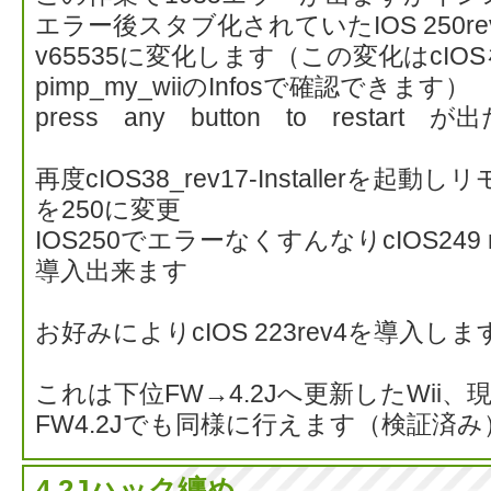
エラー後スタブ化されていたIOS 250re
v65535に変化します（この変化はcI
pimp_my_wiiのInfosで確認できます）
press any button to restart 
再度cIOS38_rev17-Installerを起動
を250に変更
IOS250でエラーなくすんなりcIOS249 re
導入出来ます
お好みによりcIOS 223rev4を導入
これは下位FW→4.2Jへ更新したWii
FW4.2Jでも同様に行えます（検証済み
4.2Jハック纏め