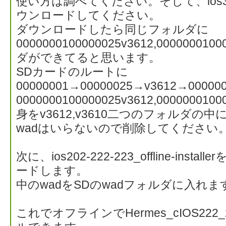
使い方は調べてください。そして、ios37 v36
ウンロードしてください。
ダウンロードしたら同じフォルダに
0000000100000025v3612,0000000
ダができてると思います。
SDカードのルートに
00000001→00000025→v3612→000
0000000100000025v3612,0000000
身をv3612,v3610二つのフォルダの
wadはいらないので削除してください
次に、ios202-222-223_offline-inst
ードします。
中のwadをSDのwadフォルダに入れ
これでオフラインでHermes_cIOS222_2