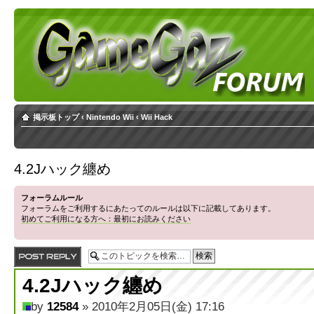
掲示板トップ
‹
Nintendo Wii
‹
Wii Hack
4.2Jハック纏め
フォーラムルール
フォーラムをご利用するにあたってのルールは以下に記載してあります。
初めてご利用になる方へ：最初にお読みください
返信する
4.2Jハック纏め
by
12584
» 2010年2月05日(金) 17:16