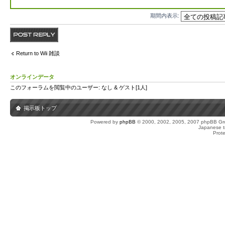
期間内表示:
返信する
Return to Wii 雑談
オンラインデータ
このフォーラムを閲覧中のユーザー: なし & ゲスト[1人]
掲示板トップ
Powered by
phpBB
© 2000, 2002, 2005, 2007 phpBB Gro
Japanese tr
Prot