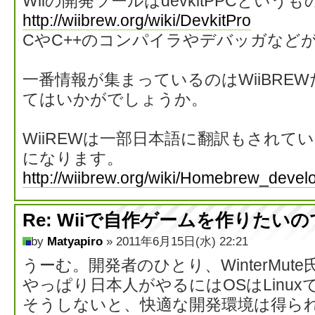
Wiiの開発ツールはdevkitPPCとい
http://wiibrew.org/wiki/DevkitPro
CやC++のコンパイラやデバッガなど
一番情報が集まっているのはWiiBRE
てはいかがでしょうか。
WiiREWは一部日本語に翻訳もされて
になります。
http://wiibrew.org/wiki/Homebrew_devel
Re: Wiiで自作ゲームを作りたい
by
Matyapiro
» 2011年6月15日(水) 22:21
うーむ。開発者のひとり、WinterMu
やっぱり日本人がやるにはOSはLinux
そうしないと、快適な開発環境は得ら