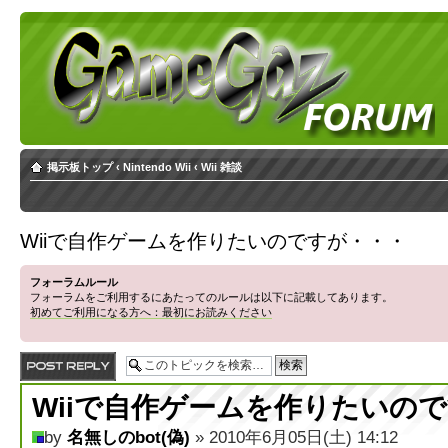
掲示板トップ
‹
Nintendo Wii
‹
Wii 雑談
Wiiで自作ゲームを作りたいのですが・・・
フォーラムルール
フォーラムをご利用するにあたってのルールは以下に記載してあります。
初めてご利用になる方へ：最初にお読みください
返信する
Wiiで自作ゲームを作りたいの
by
名無しのbot(偽)
» 2010年6月05日(土) 14:12