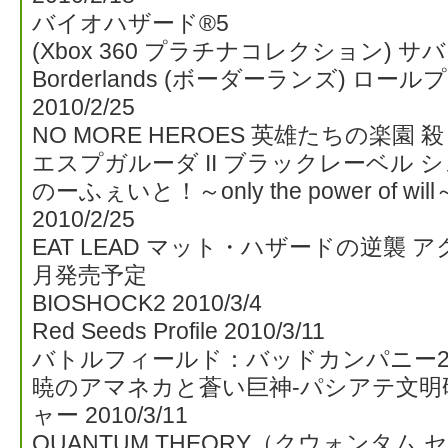
バイオハザード®5
(Xbox 360 プラチナコレクション) サバ
Borderlands (ボーダーランズ) ロ
2010/2/25
NO MORE HEROES 英雄たちの楽園 殺
エスプガルーダ II ブラックレーベル シュー
のーふぇいと！～only the power of w
2010/2/25
EAT LEAD マット・ハザードの逆襲 
月発売予定
BIOSHOCK2 2010/3/4
Red Seeds Profile 2010/3/11
バトルフィールド：バッドカンパニー2 201
暁のアマネカと蒼い巨神-パシアテ文明
ャー 2010/3/11
QUANTUM THEORY（クウォンタム セオ