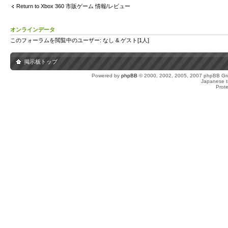
Return to Xbox 360 市販ゲーム 情報/レビュー
オンラインデータ
このフォーラムを閲覧中のユーザー: なし & ゲスト[1人]
掲示板トップ
Powered by
phpBB
© 2000, 2002, 2005, 2007 phpBB Gro
Japanese tr
Prot