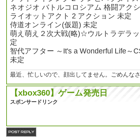
ネオジオ バトルコロシアム 格闘アクシ
ライオットアクト 2 アクション 未定
侍道オンライン(仮題) 未定
萌え萌え２次大戦(略)☆ウルトラデラッ
定
智代アフター ～It's a Wonderful Life
未定
最近、忙しいので、顔出してません。ごめんな
【xbox360】ゲーム発売日
スポンサードリンク
返信する