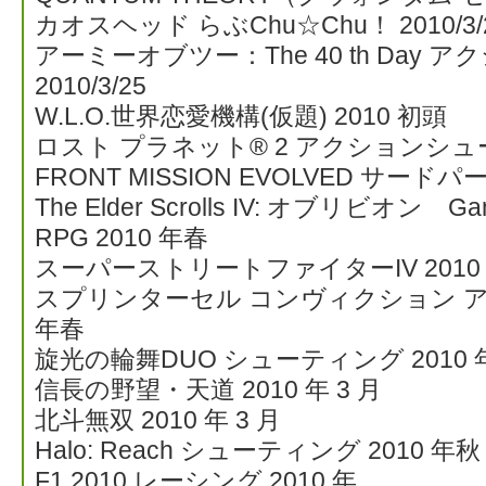
カオスヘッド らぶChu☆Chu！ 2010/3/
アーミーオブツー：The 40 th Day
2010/3/25
W.L.O.世界恋愛機構(仮題) 2010 初頭
ロスト プラネット® 2 アクションシュ
FRONT MISSION EVOLVED サード
The Elder Scrolls IV: オブリビオン Game
RPG 2010 年春
スーパーストリートファイターIV 2010
スプリンターセル コンヴィクション ア
年春
旋光の輪舞DUO シューティング 2010 
信長の野望・天道 2010 年 3 月
北斗無双 2010 年 3 月
Halo: Reach シューティング 2010 年秋
F1 2010 レーシング 2010 年