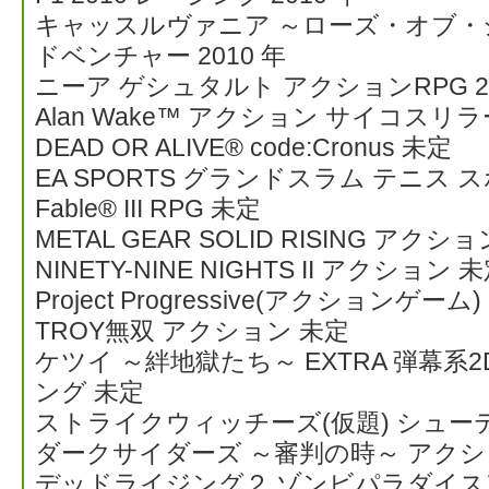
キャッスルヴァニア ～ローズ・オブ・
ドベンチャー 2010 年
ニーア ゲシュタルト アクションRPG 20
Alan Wake™ アクション サイコスリラ
DEAD OR ALIVE® code:Cronus 未定
EA SPORTS グランドスラム テニス 
Fable® III RPG 未定
METAL GEAR SOLID RISING 
NINETY-NINE NIGHTS II アクション 
Project Progressive(アクションゲ
TROY無双 アクション 未定
ケツイ ～絆地獄たち～ EXTRA 弾幕
ング 未定
ストライクウィッチーズ(仮題) シュー
ダークサイダーズ ～審判の時～ アク
デッドライジング２ ゾンビパラダイス