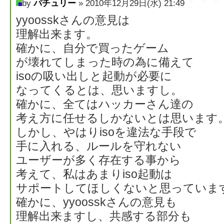
by
パチュリー
» 2010年12月29日(水) 21:49
yyoosskさんの意見は
理解出来ます。
確かに、自分で買ったゲーム
が壊れてしまった時の為に備えて
isoの吸い出しと起動が必要に
なってくるとは、思いますし。
確かに、全てはハッカーさん達の
考え方に任せるしかないとは思います
しかし、やはりisoを違法な手段で
手に入れる、ルールを守れない
ユーザーが多く存在する事から
考えて、私はあまりiso起動は
サポートしてほしくないと思っていま
確かに、yyoosskさんの意見も
理解出来ますし、共感する部分も