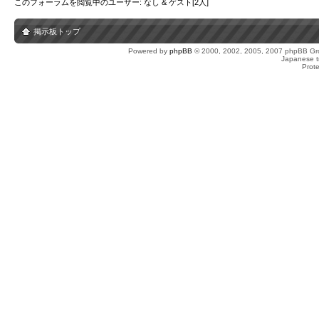
このフォーラムを閲覧中のユーザー: なし & ゲスト[2人]
掲示板トップ
Powered by
phpBB
© 2000, 2002, 2005, 2007 phpBB Gro
Japanese tr
Prot