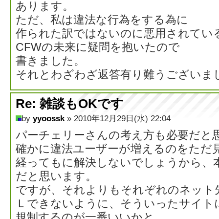
あります。
ただ、私は違法な行為をする為に
作られた訳ではないのに悪用されてい
CFWの未来に疑問を抱いたので
書きました。
それとわざわざ返答有り難うございました。
Re: 雑談もOKです
by
yyoossk
» 2010年12月29日(水) 22:04
パーチェリーさんの考え方も必要だと
確かに違法ユーザーが増えるのをただ
経ってもに解決しないでしょうから、
だと思います。
ですが、それよりもそれぞれのネット
Ｌできないように、そういったサイト
規制するのが一番いいかと。