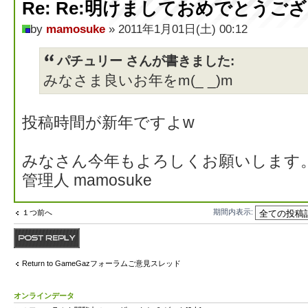
Re: Re:明けましておめでとうご
by
mamosuke
» 2011年1月01日(土) 00:12
パチュリー さんが書きました:
みなさま良いお年をm(_ _)m
投稿時間が新年ですよw
みなさん今年もよろしくお願いします
管理人 mamosuke
期間内表示:
１つ前へ
返信する
Return to GameGazフォーラムご意見スレッド
オンラインデータ