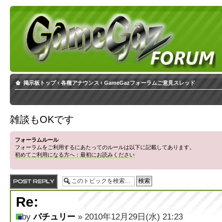
掲示板トップ
‹
各種アナウンス
‹
GameGazフォーラムご意見スレッド
雑談もOKです
フォーラムルール
フォーラムをご利用するにあたってのルールは以下に記載してあります。
初めてご利用になる方へ：最初にお読みください
返信する
Re:
by
パチュリー
» 2010年12月29日(水) 21:23