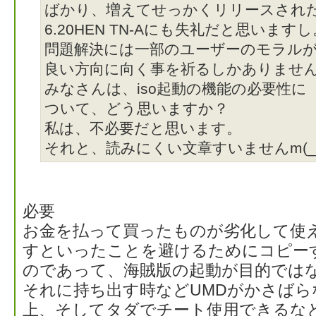
ばかり、増えてせっかくリリースされ
6.20HEN TN-Aにも失礼だと思いますし
問題解決には一部のユーザーのモラル
良い方向に向く事を祈るしかありませ
みなさんは、iso起動の機能の必要性に
ついて、どう思いますか？
私は、不必要だと思います。
それと、読みにくい文章すいませんm(_ 
必要
お金を払って買ったものが劣化して使
すといったことを避けるためにコピー
のであって、海賊版の起動が目的では
それに持ち出す時などUMDがかさばら
上、そしてタダでチート使用できるな