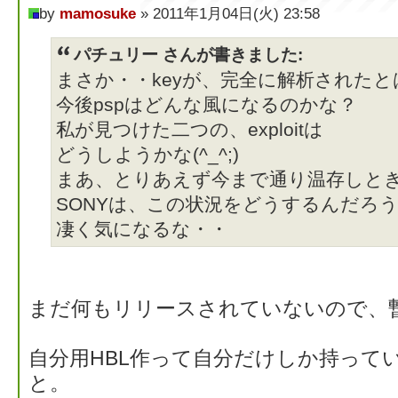
by
mamosuke
» 2011年1月04日(火) 23:58
パチュリー さんが書きました:
まさか・・keyが、完全に解析されたと
今後pspはどんな風になるのかな？
私が見つけた二つの、exploitは
どうしようかな(^_^;)
まあ、とりあえず今まで通り温存しと
SONYは、この状況をどうするんだろ
凄く気になるな・・
まだ何もリリースされていないので、
自分用HBL作って自分だけしか持って
と。