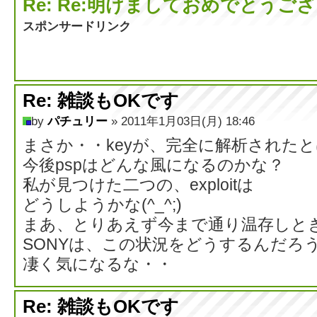
Re: Re:明けましておめでとうご
スポンサードリンク
Re: 雑談もOKです
by
パチュリー
» 2011年1月03日(月) 18:46
まさか・・keyが、完全に解析された
今後pspはどんな風になるのかな？
私が見つけた二つの、exploitは
どうしようかな(^_^;)
まあ、とりあえず今まで通り温存しと
SONYは、この状況をどうするんだろ
凄く気になるな・・
Re: 雑談もOKです