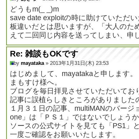
どうもm(_ _)m
save date exploitの時に助けて
板違いだとは思いますが、「大人のた
えて二回同じ内容を送ってしまい、申
Re: 雑談もOKです
by
mayataka
» 2013年1月31日(木) 23:53
はじめまして、mayatakaと申します。
まもすけ様へ。
ブログを毎日拝見させていただいてお
記事に誤植らしきところがありました
１月３１日の記事、multiMANのバー
one」は「ＰＳ１」ではないでしょう
ソースの公式サイトを見ても「PS1」
一度ご確認をお願いいたします。