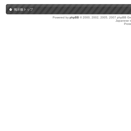
掲示板トップ
Powered by
phpBB
© 2000, 2002, 2005, 2007 phpBB Gro
Japanese tr
Prot