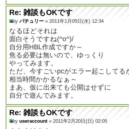
Re: 雑談もOKです
by
パチュリー
» 2011年1月05日(水) 12:34
なるほどそれは
面白そうですね(^o^)/
自分用HBL作成ですか～
焦る必要は無いので、ゆっくり
やってみます。
ただ、今すごいpcがエラー起こしてる
相当時間かかるなぁ～
まあ、仮に出来ても公開はせずに
自分で遊んでみます。
Re: 雑談もOKです
by
useraccount
» 2011年2月20日(日) 02:05