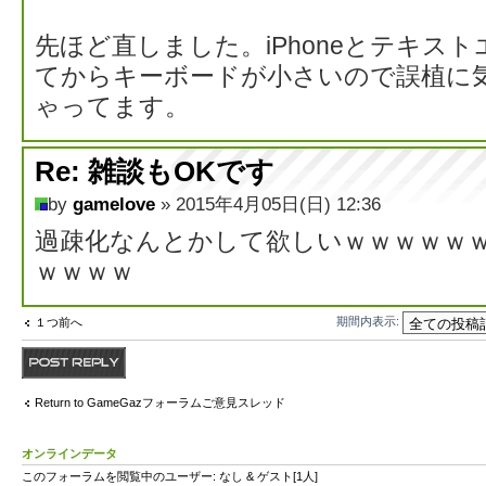
先ほど直しました。iPhoneとテキス
てからキーボードが小さいので誤植に
ゃってます。
Re: 雑談もOKです
by
gamelove
» 2015年4月05日(日) 12:36
過疎化なんとかして欲しいｗｗｗｗｗ
ｗｗｗｗ
期間内表示:
１つ前へ
返信する
Return to GameGazフォーラムご意見スレッド
オンラインデータ
このフォーラムを閲覧中のユーザー: なし & ゲスト[1人]