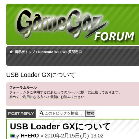
掲示板トップ
‹
Nintendo Wii
‹
Wii 質問窓口
USB Loader GXについて
フォーラムルール
フォーラムをご利用するにあたってのルールは以下に記載してあります。
初めてご利用になる方へ：最初にお読みください
返信する
USB Loader GXについて
by
H+ERO
» 2010年2月15日(月) 13:02