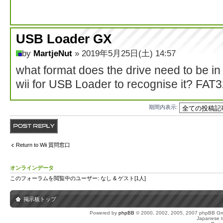
USB Loader GX
by
MartjeNut
» 2019年5月25日(土) 14:57
what format does the drive need to be in
wii for USB Loader to recognise it? FA
期間内表示:
返信する
Return to Wii 質問窓口
オンラインデータ
このフォーラムを閲覧中のユーザー: なし & ゲスト[1人]
掲示板トップ
Powered by
phpBB
© 2000, 2002, 2005, 2007 phpBB Gro
Japanese tr