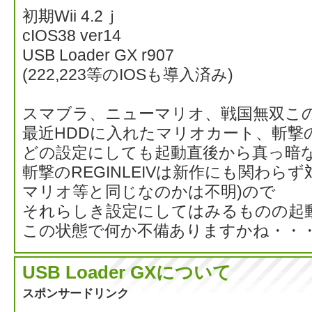
初期Wii 4.2ｊ
cIOS38 ver14
USB Loader GX r907
(222,223等のIOSも導入済み)
スマブラ、ニューマリオ、戦国無双こ
最近HDDに入れたマリオカート、斬撃のR
どの設定にしても起動直後から真っ暗
斬撃のREGINLEIVは新作にも関わら
マリオ等と同じなのかは不明)ので
それらしき設定にしてはみるものの起
この状態で何か不備ありますかね・・
USB Loader GXについて
スポンサードリンク