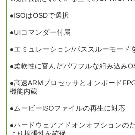
●ISOはOSDで選択
●UIコマンダー付属
●エミュレーション/パススルーモード
●柔軟性に富んだパワフルな組み込みO
●高速ARMプロセッサとオンボードFP
機能内蔵
●ムービーISOファイルの再生に対応
●ハードウェアアドオンオプションの
より拡張性を確保