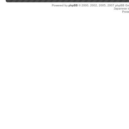
Powered by
phpBB
© 2000, 2002, 2005, 2007 phpBB Gro
Japanese tr
Prot