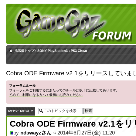
掲示板トップ
‹
SONY PlayStation3
‹
PS3 Cheat
Cobra ODE Firmware v2.1をリリースしてい
フォーラムルール
フォーラムをご利用するにあたってのルールは以下に記載してあります。
初めてご利用になる方へ：最初にお読みください
返信する
Cobra ODE Firmware v2
by
ndswayzさん
» 2014年6月27日(金) 11:20