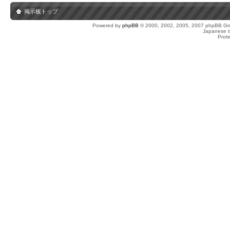
掲示板トップ
Powered by
phpBB
© 2000, 2002, 2005, 2007 phpBB Gro
Japanese tr
Prot