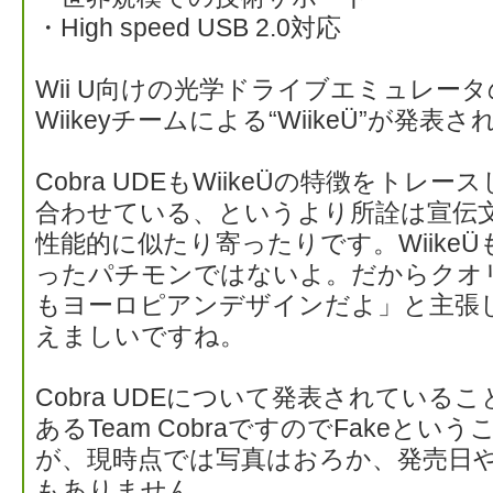
・High speed USB 2.0対応
Wii U向けの光学ドライブエミュレー
Wiikeyチームによる“WiikeÜ”が発表
Cobra UDEもWiikeÜの特徴をト
合わせている、というより所詮は宣伝
性能的に似たり寄ったりです。WiikeÜも
ったパチモンではないよ。だからクオ
もヨーロピアンデザインだよ」と主張
えましいですね。
Cobra UDEについて発表されてい
あるTeam CobraですのでFakeと
が、現時点では写真はおろか、発売日
もありません。