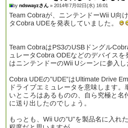
by
ndswayzさん
» 2014年7月02日(水) 16:01
Team Cobraが、ニンテンドーWii 
タCobra UDEを発表していました。
Team CobraはPS3のUSBドングルCo
ュレータCobra ODEなどのデバイ
はニンテンドーのWii Uシーンに参入
Cobra UDEの”UDE”はUltimate Driv
ドライブエミュレータを意味します。
いところはあるものの、自ら究極と名
に送り出したのでしょう。
もっとも、Wii Uの”U”を製品名に入れた
程度だと思いますが…