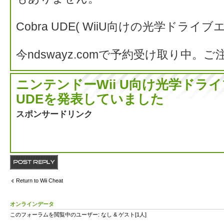
Cobra UDE( WiiU向けの光学ドライ
今ndswayz.comで予約受け取り中
ニンテンドーWii U向け光学ドライ
UDEを発表していました
スポンサードリンク
返信する
Return to Wii Cheat
オンラインデータ
このフォーラムを閲覧中のユーザー: なし & ゲスト[1人]