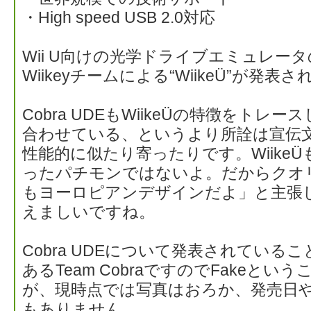
・High speed USB 2.0対応
Wii U向けの光学ドライブエミュレー
Wiikeyチームによる“WiikeÜ”が発表
Cobra UDEもWiikeÜの特徴をト
合わせている、というより所詮は宣伝
性能的に似たり寄ったりです。WiikeÜも
ったパチモンではないよ。だからクオ
もヨーロピアンデザインだよ」と主張
えましいですね。
Cobra UDEについて発表されてい
あるTeam CobraですのでFakeと
が、現時点では写真はおろか、発売日
もありません。