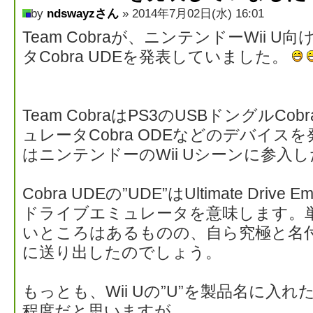
by
ndswayzさん
» 2014年7月02日(水) 16:01
Team Cobraが、ニンテンドーWii 
タCobra UDEを発表していました。
Team CobraはPS3のUSBドングルCo
ュレータCobra ODEなどのデバイ
はニンテンドーのWii Uシーンに参入
Cobra UDEの”UDE”はUltimate Driv
ドライブエミュレータを意味します。
いところはあるものの、自ら究極と名
に送り出したのでしょう。
もっとも、Wii Uの”U”を製品名に入れた
程度だと思いますが…