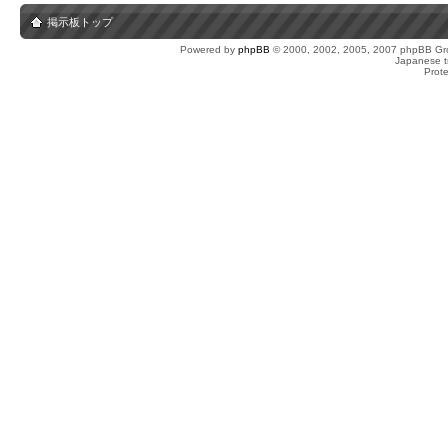
掲示板トップ
Powered by
phpBB
© 2000, 2002, 2005, 2007 phpBB Gro
Japanese tr
Prot