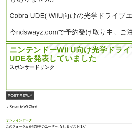
Cobra UDE( WiiU向けの光学ドライ
今ndswayz.comで予約受け取り中
ニンテンドーWii U向け光学ドライ
UDEを発表していました
スポンサードリンク
返信する
Return to Wii Cheat
オンラインデータ
このフォーラムを閲覧中のユーザー: なし & ゲスト[1人]