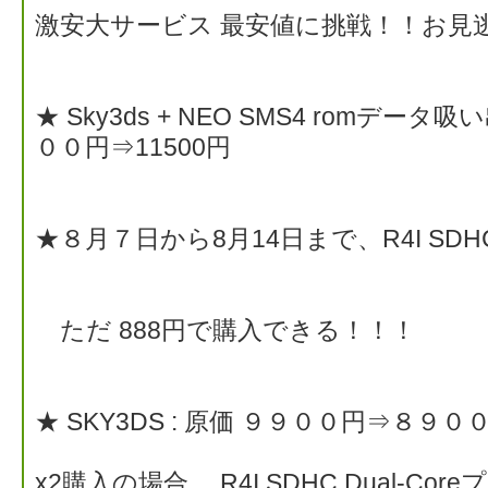
激安大サービス 最安値に挑戦！！お見
★ Sky3ds + NEO SMS4 romデー
００円⇒11500円
★８月７日から8月14日まで、R4I SDHC 
ただ 888円で購入できる！！！
★ SKY3DS : 原価 ９９００円⇒８９０
x2購入の場合、 R4I SDHC Dual-Co