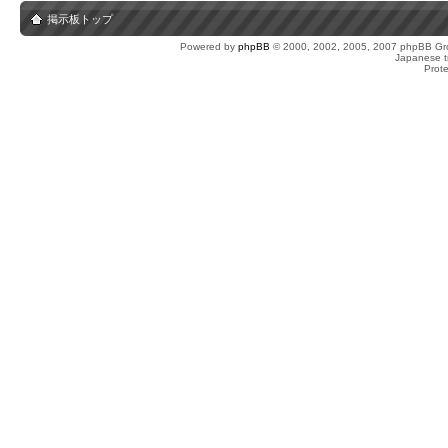
掲示板トップ
Powered by
phpBB
© 2000, 2002, 2005, 2007 phpBB Gro
Japanese tr
Prot