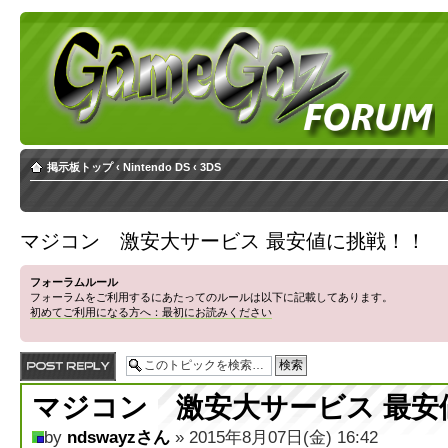
掲示板トップ
‹
Nintendo DS
‹
3DS
マジコン 激安大サービス 最安値に挑戦！！
フォーラムルール
フォーラムをご利用するにあたってのルールは以下に記載してあります。
初めてご利用になる方へ：最初にお読みください
返信する
マジコン 激安大サービス 最安
by
ndswayzさん
» 2015年8月07日(金) 16:42