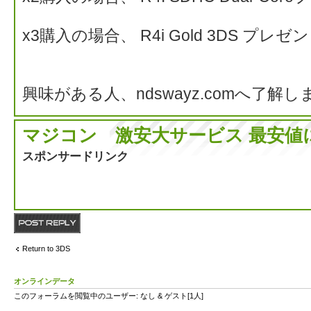
x3購入の場合、 R4i Gold 3DS プレ
興味がある人、ndswayz.comへ了解
マジコン 激安大サービス 最安値
スポンサードリンク
返信する
Return to 3DS
オンラインデータ
このフォーラムを閲覧中のユーザー: なし & ゲスト[1人]