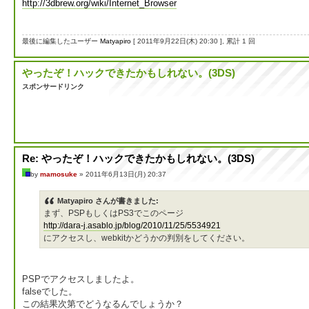
http://3dbrew.org/wiki/Internet_Browser
最後に編集したユーザー
Matyapiro
[ 2011年9月22日(木) 20:30 ], 累計 1 回
やったぞ！ハックできたかもしれない。(3DS)
スポンサードリンク
Re: やったぞ！ハックできたかもしれない。(3DS)
by
mamosuke
» 2011年6月13日(月) 20:37
Matyapiro さんが書きました:
まず、PSPもしくはPS3でこのページ
http://dara-j.asablo.jp/blog/2010/11/25/5534921
にアクセスし、webkitかどうかの判別をしてください。
PSPでアクセスしましたよ。
falseでした。
この結果次第でどうなるんでしょうか？