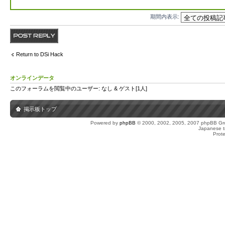
期間内表示:
返信する
Return to DSi Hack
オンラインデータ
このフォーラムを閲覧中のユーザー: なし & ゲスト[1人]
掲示板トップ
Powered by
phpBB
© 2000, 2002, 2005, 2007 phpBB Gro
Japanese tr
Prot