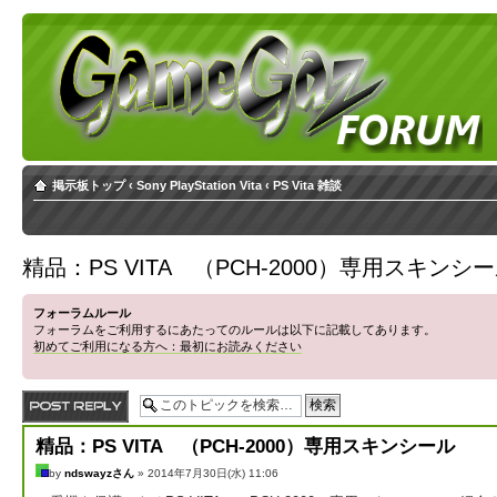
掲示板トップ
‹
Sony PlayStation Vita
‹
PS Vita 雑談
精品：PS VITA （PCH-2000）専用スキンシ
フォーラムルール
フォーラムをご利用するにあたってのルールは以下に記載してあります。
初めてご利用になる方へ：最初にお読みください
返信する
精品：PS VITA （PCH-2000）専用スキンシール
by
ndswayzさん
» 2014年7月30日(水) 11:06