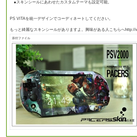
●スキンシールにあわせたカスタムテーマも設定可能。
PS VITAを統一デザインでコーディネートしてください。
もっと綺麗なスキンシールがありますよ。興味がある人こちらへhttp://www.ndswa
添付ファイル