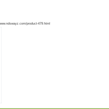
yz.com/product-479.html