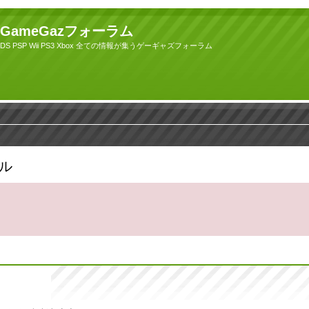
GameGazフォーラム
DS PSP Wii PS3 Xbox 全ての情報が集うゲーギャズフォーラム
ール