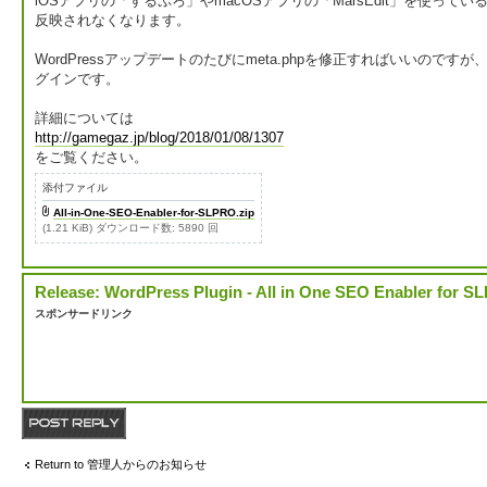
iOSアプリの「するぷろ」やmacOSアプリの「MarsEdit」を使っていると
反映されなくなります。
WordPressアップデートのたびにmeta.phpを修正すればいいのです
グインです。
詳細については
http://gamegaz.jp/blog/2018/01/08/1307
をご覧ください。
添付ファイル
All-in-One-SEO-Enabler-for-SLPRO.zip
(1.21 KiB) ダウンロード数: 5890 回
Release: WordPress Plugin - All in One SEO Enabler for 
スポンサードリンク
返信する
Return to 管理人からのお知らせ