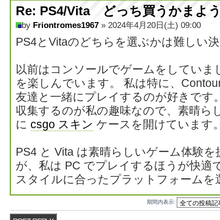
Re: PS4/Vita どっち買うかま
by
Friontromes1967
» 2024年4月20日(土) 09:00
PS4とVitaのどちらを選ぶかは難しい
以前はコンソールでゲームをしていまし
を楽しんでいます。 私は特に、Contour 
友達と一緒にプレイするのが好きです。
収集するのが私の趣味なので、素晴ら
に
csgo スキン
ケースを開けています
PS4 と Vita は素晴らしいゲーム体
が、私は PC でプレイするほうが快適
スタイルに合ったプラットフォームを
期間内表示:
返信する