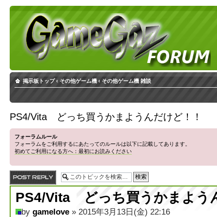
掲示板トップ
‹
その他ゲーム機
‹
その他ゲーム機 雑談
PS4/Vita どっち買うかまようんだけど！！
フォーラムルール
フォーラムをご利用するにあたってのルールは以下に記載してあります。
初めてご利用になる方へ：最初にお読みください
返信する
PS4/Vita どっち買うかまよ
by
gamelove
» 2015年3月13日(金) 22:16