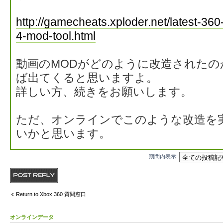
http://gamecheats.xploder.net/latest-36
4-mod-tool.html
動画のMODがどのように改造された
ば出てくると思いますよ。
詳しい方、続きをお願いします。
ただ、オンラインでこのような改造を
いかと思います。
期間内表示:
返信する
Return to Xbox 360 質問窓口
オンラインデータ