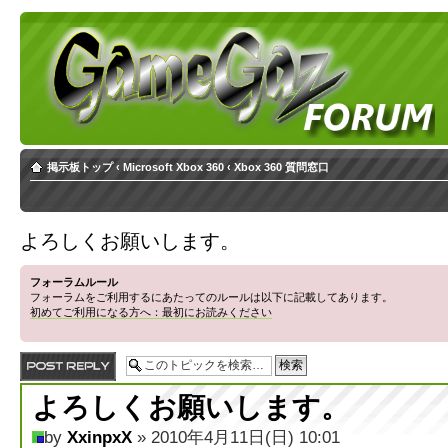
掲示板トップ
‹
Microsoft Xbox 360
‹
Xbox 360 質問窓口
よろしくお願いします。
フォーラムルール
フォーラムをご利用するにあたってのルールは以下に記載してあります。
初めてご利用になる方へ：最初にお読みください
返信する
よろしくお願いします。
by
XxinpxX
» 2010年4月11日(日) 10:01